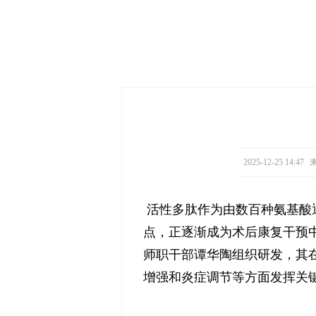
2025-12-25 14:47
来
活性多肽作为由数百种氨基酸
点，正逐渐成为术后康复干预
师职干部谭华陶组织研发，其
增强和炎症调节等方面发挥关