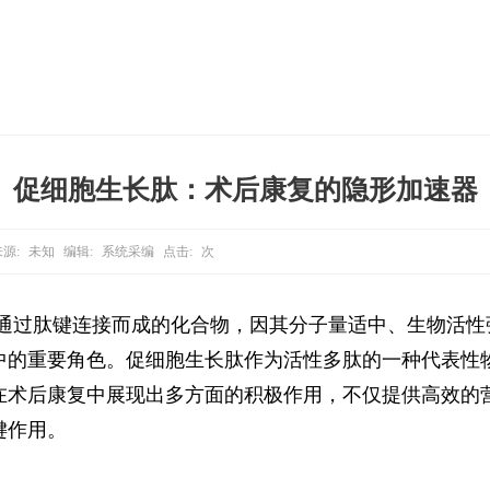
促细胞生长肽：术后康复的隐形加速器
源:
未知
编辑:
系统采编
点击:
次
通过肽键连接而成的化合物，因其分子量适中、生物活性
中的重要角色。促细胞生长肽作为活性多肽的一种代表性
在术后康复中展现出多方面的积极作用，不仅提供高效的
键作用。