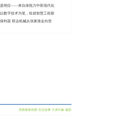
再是绝症——来自保抵力中医现代化
：以数字技术为笔，绘就智慧工程新
保利器 联达机械从张家港走向世
美图最新热图·百态故事·大美印象·摄影