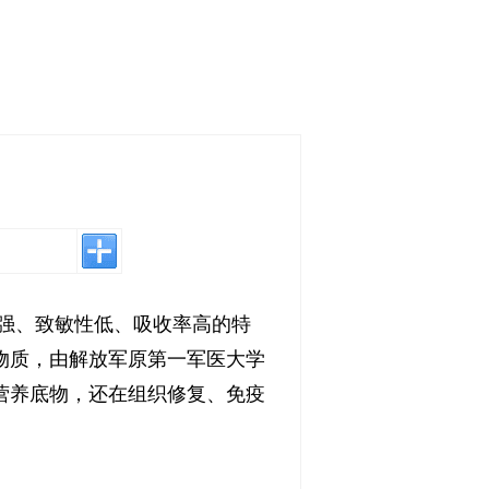
强、致敏性低、吸收率高的特
物质，由解放军原第一军医大学
营养底物，还在组织修复、免疫