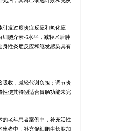
补充后，其淋巴细胞计数和免疫
能引发过度炎症反应和氧化应
细胞介素-6水平，减轻术后肿
全身性炎症反应和继发感染具有
接吸收，减轻代谢负担；调节炎
特性使其特别适合胃肠功能未完
术的老年患者案例中，补充活性
术患者中，补充促细胞生长肽加