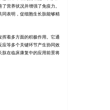
善了营养状况并增强了免疫力。
共同表明，促细胞生长肽能够精
发挥着多方面的积极作用。它通
反应等多个关键环节产生协同效
长肽在临床康复中的应用前景将