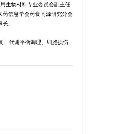
医用生物材料专业委员会副主任
医药信息学会药食同源研究分会
事长。
复、代谢平衡调理、细胞损伤