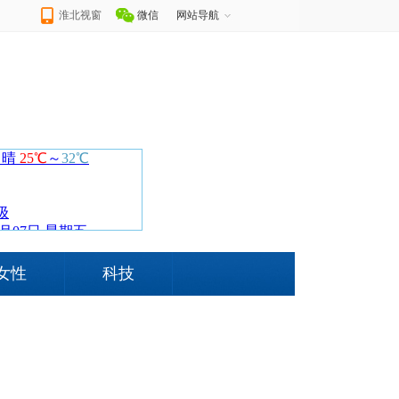
淮北视窗
微信
网站导航
女性
科技