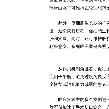
降低感染风险。许多活性肽片
球蛋白水平可维持在较理想范
此外，促细胞生长肽的抗
激，延缓恢复进程。促细胞生
胀和疼痛。同时，它可维护肠
积极意义。多项临床案例表明
从作用机制角度看，促细
症因子平衡，避免过度免疫反
全恢复或消化能力减弱的患者
临床实践中的多个案例进
肽不仅加速了手术切口愈合，