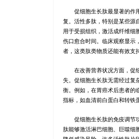
促细胞生长肽最显著的作
复。活性多肽，特别是某些源
用于受损组织，激活成纤维细
伤口愈合时间。临床观察显示
者，这类肽类物质还能有效支
在改善营养状况方面，促
失。促细胞生长肽无需经过复
衡。例如，在胃癌术后患者的
指标，如血清前白蛋白和转铁
促细胞生长肽的免疫调节
肽能够激活淋巴细胞、巨噬细