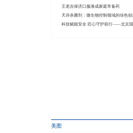
王老吉保济口服液成家庭常备药
·
天诗杀菌剂：微生物控制领域的绿色创
·
科技赋能安全 匠心守护前行——北京
·
美图