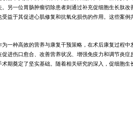
失。另一位胃肠肿瘤切除患者则通过补充促细胞生长肽改
也受益于其促进心肌修复和抗氧化损伤的作用。这些案例
作为一种高效的营养与康复干预策略，在术后康复过程中
在促进伤口愈合、改善营养状况、增强免疫力和调节炎症
手术期奠定了坚实基础。随着相关研究的深入，促细胞生