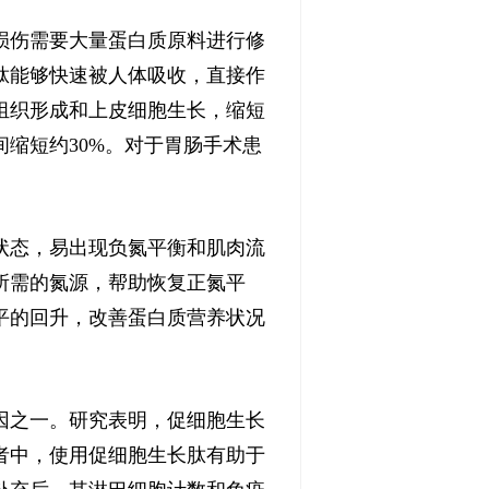
损伤需要大量蛋白质原料进行修
肽能够快速被人体吸收，直接作
组织形成和上皮细胞生长，缩短
缩短约30%。对于胃肠手术患
状态，易出现负氮平衡和肌肉流
所需的氮源，帮助恢复正氮平
平的回升，改善蛋白质营养状况
因之一。研究表明，促细胞生长
者中，使用促细胞生长肽有助于