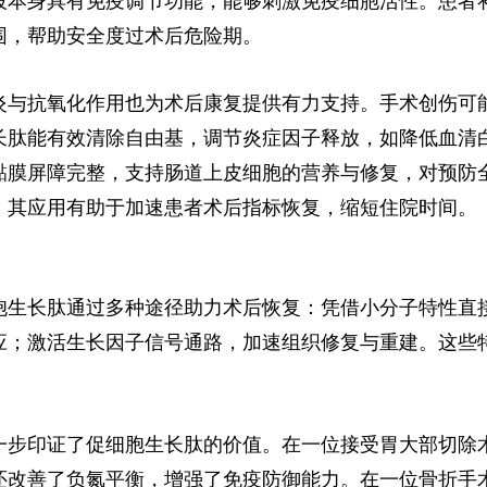
段本身具有免疫调节功能，能够刺激免疫细胞活性。患者
围，帮助安全度过术后危险期。
炎与抗氧化作用也为术后康复提供有力支持。手术创伤可
长肽能有效清除自由基，调节炎症因子释放，如降低血清白
黏膜屏障完整，支持肠道上皮细胞的营养与修复，对预防
，其应用有助于加速患者术后指标恢复，缩短住院时间。
胞生长肽通过多种途径助力术后恢复：凭借小分子特性直
应；激活生长因子信号通路，加速组织修复与重建。这些
。
一步印证了促细胞生长肽的价值。在一位接受胃大部切除
还改善了负氮平衡，增强了免疫防御能力。在一位骨折手