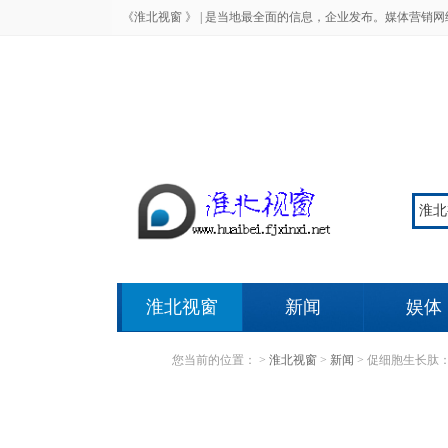
《淮北视窗 》 |
是当地最全面的信息，企业发布。媒体营销网
淮北视窗
新闻
娱体
您当前的位置：
>
淮北视窗
>
新闻
>
促细胞生长肽