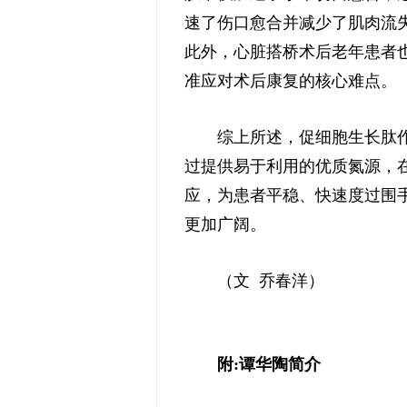
速了伤口愈合并减少了肌肉流
此外，心脏搭桥术后老年患者
准应对术后康复的核心难点。
综上所述，促细胞生长肽
过提供易于利用的优质氮源，
应，为患者平稳、快速度过围
更加广阔。
（文 乔春洋）
附:谭华陶简介