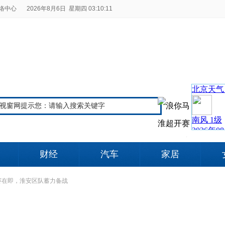
络中心
2026年8月6日 星期四 03:10:11
财经
汽车
家居
赛在即，淮安区队蓄力备战