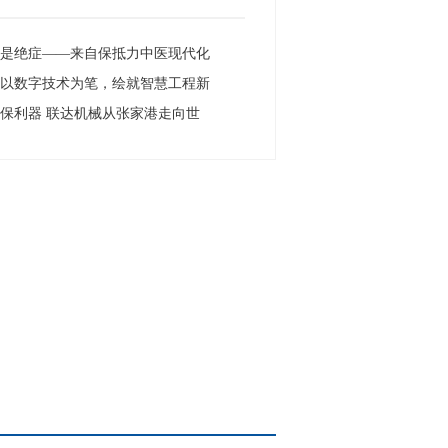
再是绝症——来自保抵力中医现代化
：以数字技术为笔，绘就智慧工程新
保利器 联达机械从张家港走向世