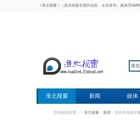
《淮北视窗 》 |
是当地最全面的信息，企业发布。媒体营销网
淮北视窗
新闻
娱体
您当前的位置：
>
淮北视窗
>
新闻
>
浪你马淮超开