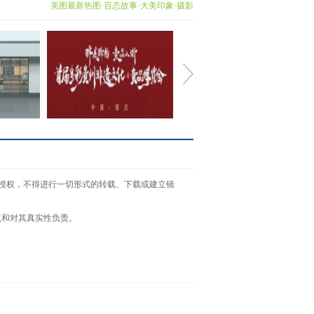
美图最新热图·百态故事·大美印象·摄影
rowest
醉美黔韵 贵品入浙 首届多
面授权，不得进行一切形式的转载、下载或建立镜
彩贵州
点和对其真实性负责。