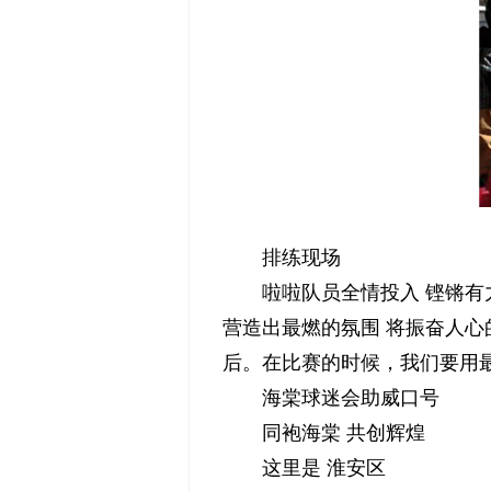
排练现场
啦啦队员全情投入 铿锵有
营造出最燃的氛围 将振奋人心
后。在比赛的时候，我们要用
海棠球迷会助威口号
同袍海棠 共创辉煌
这里是 淮安区