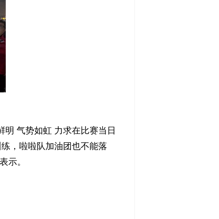
鲜明 气势如虹 力求在比赛当日
训练，啦啦队加油团也不能落
表示。