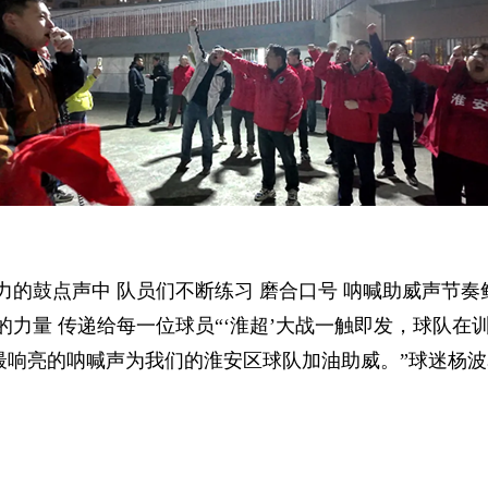
力的鼓点声中 队员们不断练习 磨合口号 呐喊助威声节奏
的力量 传递给每一位球员“‘淮超’大战一触即发，球队在
最响亮的呐喊声为我们的淮安区球队加油助威。”球迷杨波