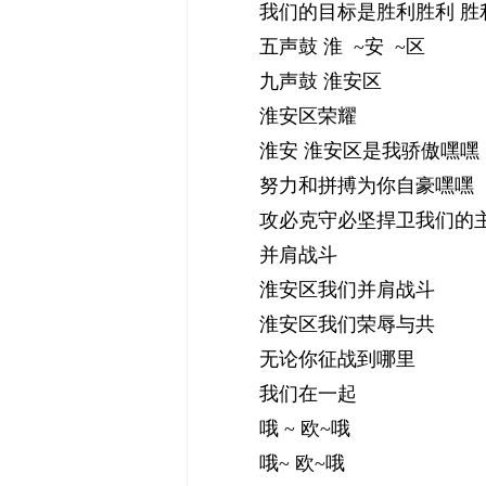
我们的目标是胜利胜利 胜
五声鼓 淮 ~安 ~区
九声鼓 淮安区
淮安区荣耀
淮安 淮安区是我骄傲嘿嘿
努力和拼搏为你自豪嘿嘿
攻必克守必坚捍卫我们的
并肩战斗
淮安区我们并肩战斗
淮安区我们荣辱与共
无论你征战到哪里
我们在一起
哦 ~ 欧~哦
哦~ 欧~哦