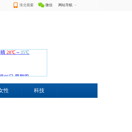
淮北视窗
微信
网站导航
女性
科技