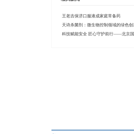
王老吉保济口服液成家庭常备药
·
天诗杀菌剂：微生物控制领域的绿色创
·
科技赋能安全 匠心守护前行——北京
·