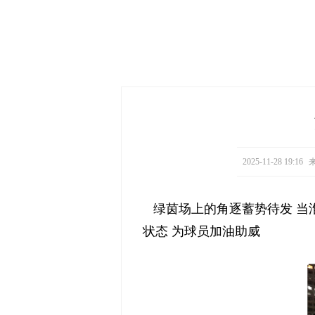
2025-11-28 19:16
来
绿茵场上的角逐蓄势待发 当
状态 为球员加油助威