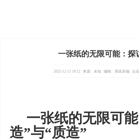
一张纸的无限可能：探访
2025-12-11 18:12
来源:
未知
编辑:
系统采编
点击
一张纸的无限可能
造”与“质造”