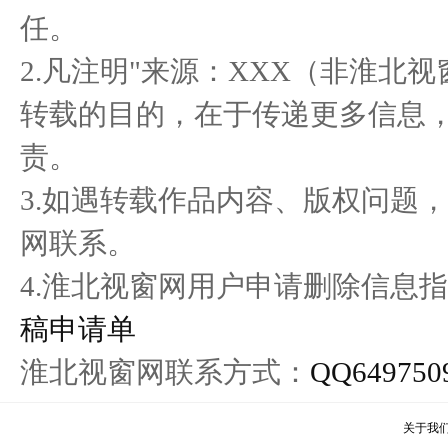
癌症，不再是绝症——来自
醉美黔韵 贵品入浙 首届多
金
任。
保抵力
彩贵州
2.凡注明"来源：XXX（非淮北
转载的目的，在于传递更多信息
责。
3.如遇转载作品内容、版权问题
网联系。
4.淮北视窗网用户申请删除信息指
稿申请单
淮北视窗网联系方式：
QQ649750
关于我