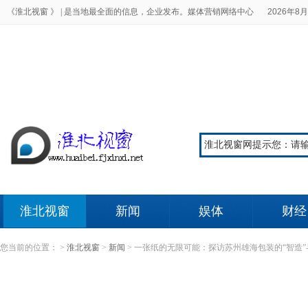
《淮北视窗 》 |
是当地最全面的信息，企业发布。媒体营销网络中心
2026年8月
淮北视窗
新闻
娱体
财经
您当前的位置：
>
淮北视窗
>
新闻
>
一张纸的无限可能：探访苏州雄海包装的“智造”与