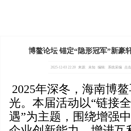
博鳌论坛 锚定“隐形冠军”新
2025-12-03 22:20
来源:
未知
编辑:
系统采编
点击
2025年深冬，海南博
光。本届活动以“链接全
遇”为主题，围绕增强
企业创新能力、增进互