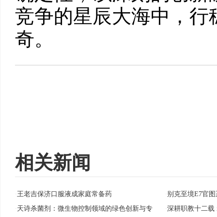
竞争的星辰大海中，行
奇。
相关新闻
王老吉保济口服液成家庭常备药
别克至境E7官图
·
·
天诗杀菌剂：微生物控制领域的绿色创新与专
深耕职教十二载
·
·