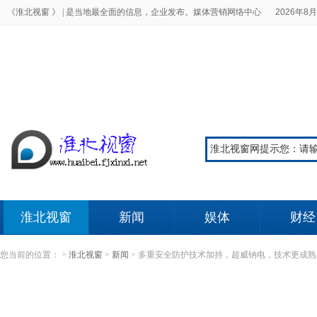
《淮北视窗 》 |
是当地最全面的信息，企业发布。媒体营销网络中心
2026年8月
淮北视窗
新闻
娱体
财经
您当前的位置：
>
淮北视窗
>
新闻
>
多重安全防护技术加持，超威钠电，技术更成熟