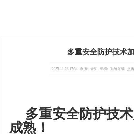
多重安全防护技术
2025-11-28 17:34
来源:
未知
编辑:
系统采编
点击
多重安全防护技术
成熟！