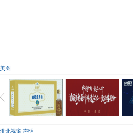
美图
淮北视窗 声明