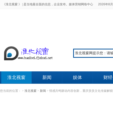
《淮北视窗 》 |
是当地最全面的信息，企业发布。媒体营销网络中心
2026年8月
淮北视窗
新闻
娱体
财经
您当前的位置：
>
淮北视窗
>
新闻
>
情感共鸣驱动内容创新，重庆羡羡文化传媒解锁