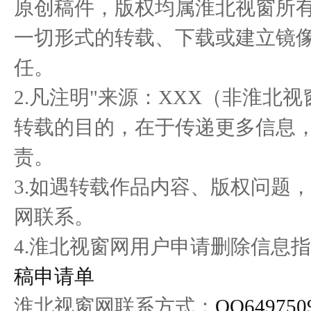
原创稿件，版权均属淮北视窗所
一切形式的转载、下载或建立镜
共筑未来人居.;启航千亿生
郑州和善国际公司推出动力
“头
任。
态 亿
仁.锡
2.凡注明"来源：XXX（非淮北
转载的目的，在于传递更多信息
责。
3.如遇转载作品内容、版权问题
网联系。
4.淮北视窗网用户申请删除信息指
稿申请单
淮北视窗网联系方式：
QQ649750