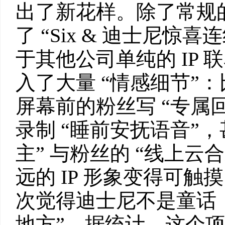
出了新花样。除了常规的
了 “Six & 迪士尼惊喜
于其他公司单纯的 IP
入了大量 “情感细节”：
屏幕前的粉丝写 “专属回
录制 “睡前安抚语音”
主” 与粉丝的 “线上云
远的 IP 形象变得可触
次觉得迪士尼不是童话
地方”。据统计，这个