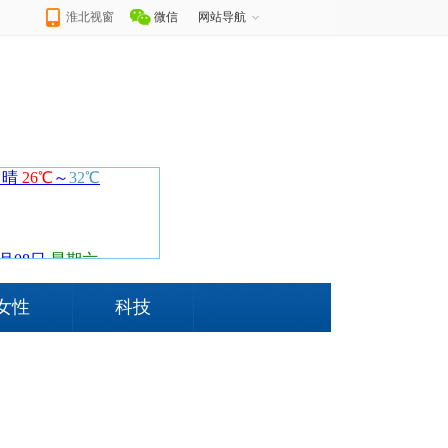
淮北视窗
微信
网站导航
女性
科技