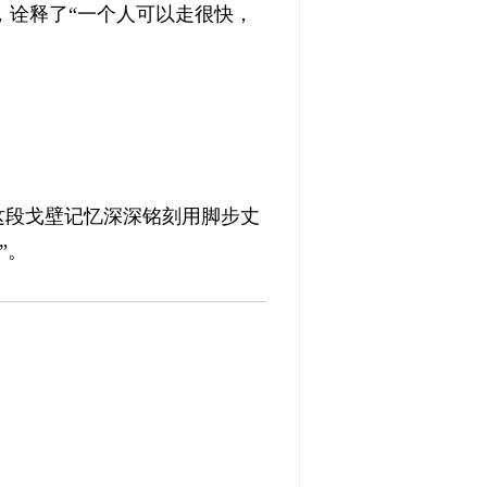
，诠释了“一个人可以走很快，
这段戈壁记忆深深铭刻用脚步丈
”。