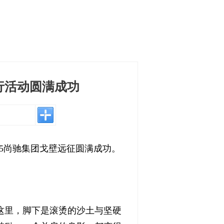
步行活动圆满成功
25尚驰集团戈壁远征圆满成功。
这里，脚下是滚烫的沙土与坚硬