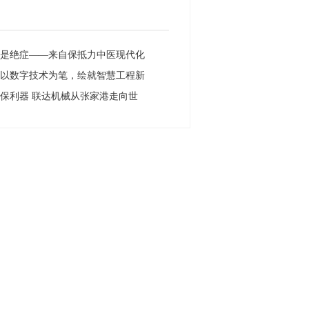
再是绝症——来自保抵力中医现代化
：以数字技术为笔，绘就智慧工程新
保利器 联达机械从张家港走向世