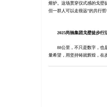
熔炉。这场贯穿仪式感的戈壁
但一群人可以走很远”的共行哲
2025
尚驰集团戈壁徒步行
88公里，不只是数字，也
量希望，用坚持铸就辉煌，在