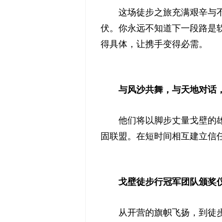
这场徒步之旅充满艰辛与
伏。你永远不知道下一段路是
得具体，让携手变得必需。
与风沙共舞，与天地对话
他们将以脚步丈量戈壁的雄
固联盟。在短时间相互建立信
戈壁徒步行冠军团队颁奖
从开营的旗帜飞扬，到徒