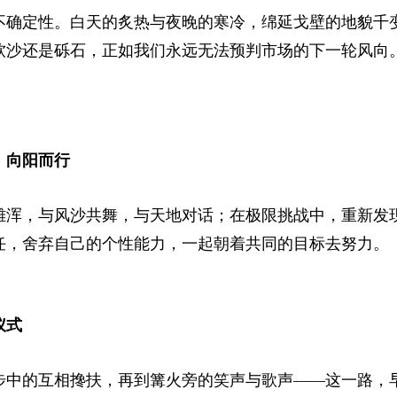
不确定性。白天的炙热与夜晚的寒冷，绵延戈壁的地貌千
软沙还是砾石，正如我们永远无法预判市场的下一轮风向
，向阳而行
浑，与风沙共舞，与天地对话；在极限挑战中，重新发现“
任，舍弃自己的个性能力，一起朝着共同的目标去努力。
仪式
步中的互相搀扶，再到篝火旁的笑声与歌声——这一路，