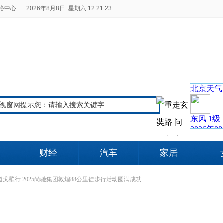
络中心
2026年8月8日 星期六 12:21:24
财经
汽车
家居
道戈壁行 2025尚驰集团敦煌88公里徒步行活动圆满成功