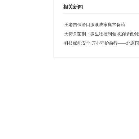
相关新闻
王老吉保济口服液成家庭常备药
·
天诗杀菌剂：微生物控制领域的绿色创
·
科技赋能安全 匠心守护前行——北京
·