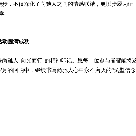
徒步，不仅深化了尚驰人之间的情感联结，更以步履为证
学。
活动圆满成功
是尚驰人"向光而行"的精神印记。愿每一位参与者都能将
岁月的回响中，继续书写尚驰人心中永不磨灭的“戈壁信念