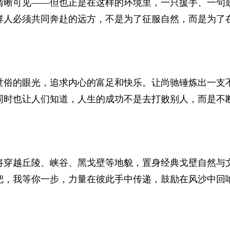
清晰可见——但也正是在这样的环境里，一只援手、一句
群人必须共同奔赴的远方，不是为了征服自然，而是为了
世俗的眼光，追求内心的富足和快乐。让尚驰锤炼出一支
同时也让人们知道，人生的成功不是去打败别人，而是不
将穿越丘陵、峡谷、黑戈壁等地貌，置身经典戈壁自然与
把，我等你一步，力量在彼此手中传递，鼓励在风沙中回