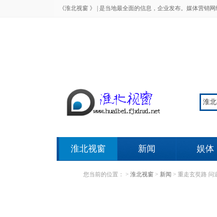
《淮北视窗 》 |
是当地最全面的信息，企业发布。媒体营销网
淮北视窗
新闻
娱体
您当前的位置：
>
淮北视窗
>
新闻
>
重走玄奘路 问