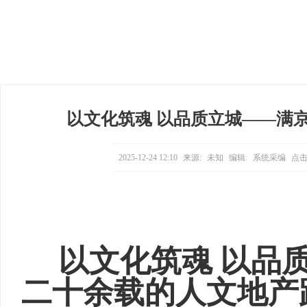
以文化筑魂 以品质立城——满
2025-12-24 12:10
来源:
未知
编辑:
系统采编
点击
以文化筑魂 以品
二十余载的人文地产