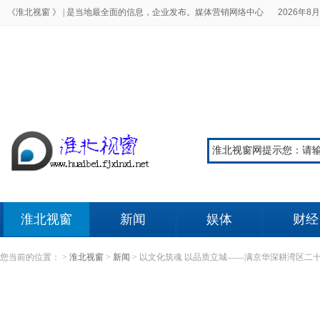
《淮北视窗 》 |
是当地最全面的信息，企业发布。媒体营销网络中心
2026年8月
淮北视窗
新闻
娱体
财经
您当前的位置：
>
淮北视窗
>
新闻
>
以文化筑魂 以品质立城——满京华深耕湾区二