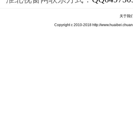
关于我
Copyright c 2010-2018 http://www.hua