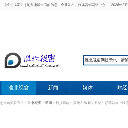
《淮北视窗 》 |
是当地最全面的信息，企业发布。媒体营销网络中心
2026年8月
淮北视窗
新闻
娱体
财经
您当前的位置：
>
淮北视窗
>
新闻
>
科技赋能 + 多元布局 瑞达科创引领高端物业服