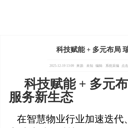
科技赋能 + 多元布局
2025-12-19 13:09
来源:
未知
编辑:
系统采编
点击
科技赋能 + 多元
服务新生态
在智慧物业行业加速迭代