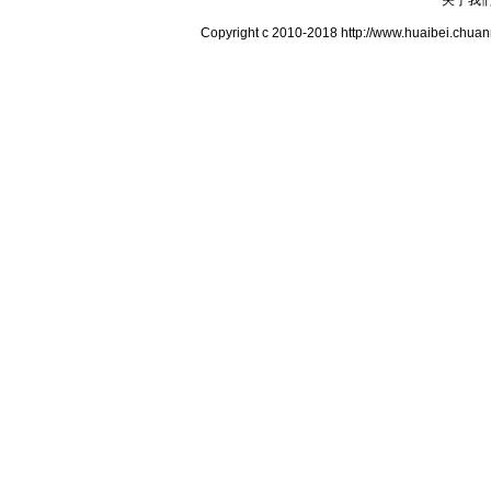
关于我
Copyright c 2010-2018 http://www.hua