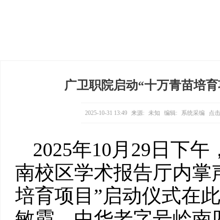
广卫职院启动“十万青苗培育
2025-10-31 13:49
来源:
未知
编辑:
系统采编
点击
​2025年10月29
南校区学术报告厅内掌
培育项目”启动仪式在
敏霞、中华老字号岭南