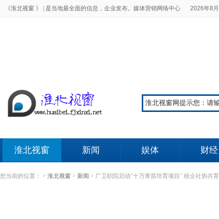
《淮北视窗 》 |
是当地最全面的信息，企业发布。媒体营销网络中心
2026年8月
淮北视窗
新闻
娱体
财经
您当前的位置：
>
淮北视窗
>
新闻
>
广卫职院启动“十万青苗培育项目” 校企社协共育