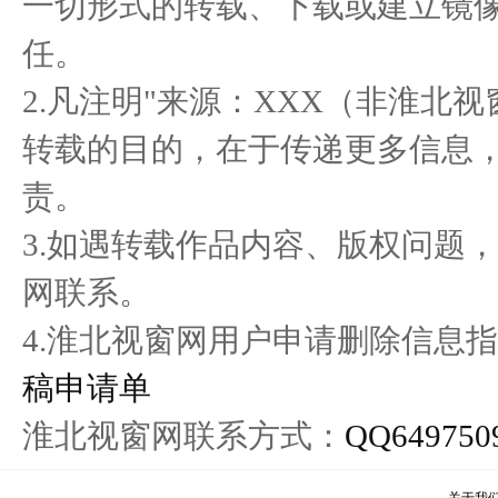
一切形式的转载、下载或建立镜
校企合作谋发展 产学双赢
是什么成就了金种子馥合香
宛如
任。
谱新篇
独特的
2.凡注明"来源：XXX（非淮北
转载的目的，在于传递更多信息
责。
3.如遇转载作品内容、版权问题
网联系。
4.淮北视窗网用户申请删除信息指
稿申请单
淮北视窗网联系方式：
QQ649750