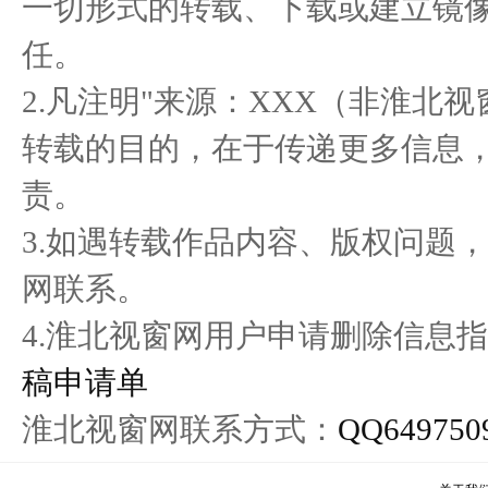
一切形式的转载、下载或建立镜
聚中国力量，金种子将融聚
Honda携全领域产品及安全
“头
任。
怎样的
技术成
2.凡注明"来源：XXX（非淮北
转载的目的，在于传递更多信息
责。
3.如遇转载作品内容、版权问题
网联系。
4.淮北视窗网用户申请删除信息指
稿申请单
淮北视窗网联系方式：
QQ649750