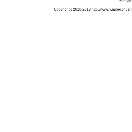
关于我
Copyright c 2010-2018 http://www.hua