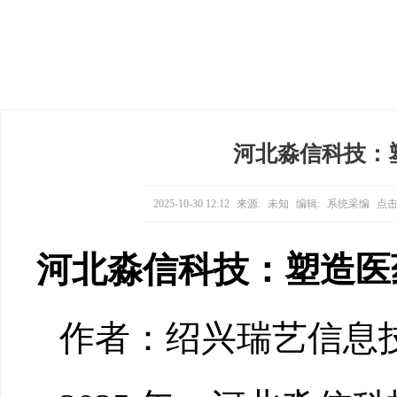
河北淼信科技：
2025-10-30 12:12
来源:
未知
编辑:
系统采编
点击
河北淼信科技：塑造医
作者：绍兴瑞艺信息