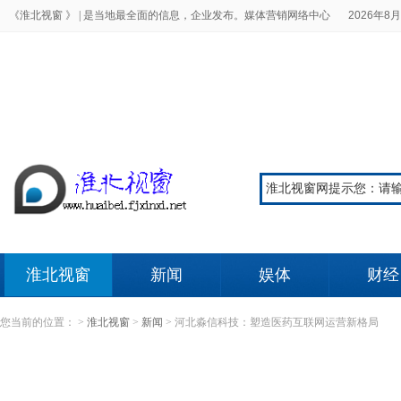
《淮北视窗 》 |
是当地最全面的信息，企业发布。媒体营销网络中心
2026年8月
淮北视窗
新闻
娱体
财经
您当前的位置：
>
淮北视窗
>
新闻
>
河北淼信科技：塑造医药互联网运营新格局